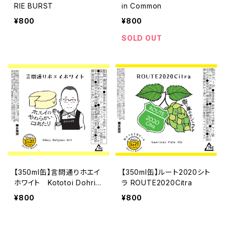
RIE BURST
in Common
¥800
¥800
SOLD OUT
【350ml缶】言問通りホエイ
【350ml缶】ルート2020シト
ホワイト Kototoi Dohri
ラ ROUTE2020Citra
Whey White
¥800
¥800