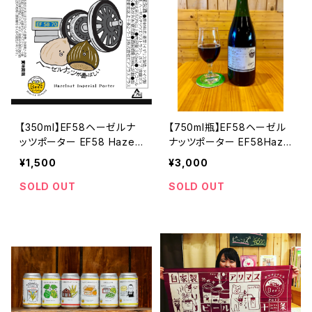
【350ml】EF58ヘーゼルナ
【750ml瓶】EF58ヘーゼル
ッツポーター EF58 Hazel
ナッツポーター EF58Haze
nut Porter
lnut Porter
¥1,500
¥3,000
SOLD OUT
SOLD OUT