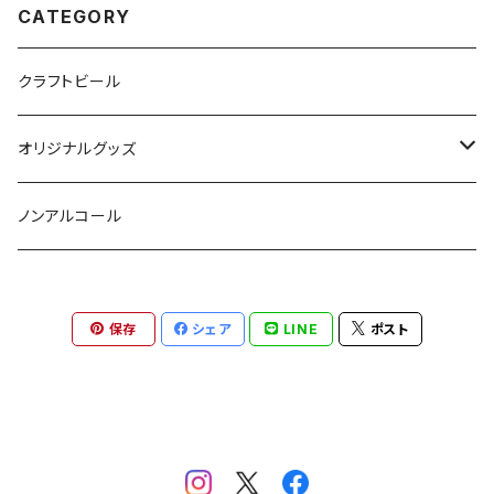
CATEGORY
クラフトビール
オリジナルグッズ
Tシャツ
ノンアルコール
バッグ
保存
シェア
LINE
ポスト
手ぬぐい
調味料