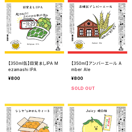
【350ml缶】目覚ましIPA M
【350ml】アンバーエール A
ezamashi IPA
mber Ale
¥800
¥800
SOLD OUT