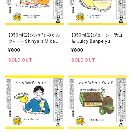
【350ml缶】シンヤ's みかん
【350ml缶】ジューシー晩白
ウィート Shinya's Mikan
柚 Juicy Banpeiyu
Wheat
¥800
¥800
SOLD OUT
SOLD OUT