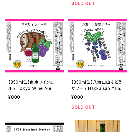
SOLD OUT
【350ml缶】東京ワインエー
【350ml缶】八海山山ぶどう
ル / Tokyo Wine Ale
サワー / Hakkaisan Yama
budo Sour
¥800
¥800
SOLD OUT